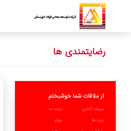
رضایتمندی ها
از ملاقات شما خوشبختم
سرمایه گذاری
درباره ما
دوره ها
جوایز