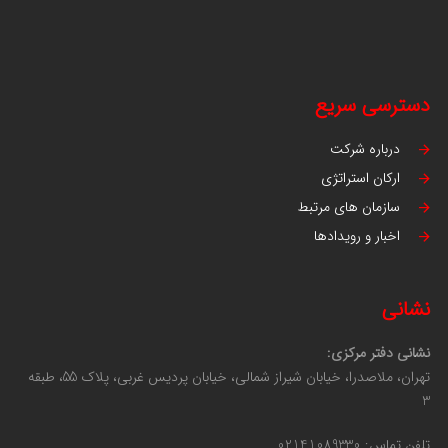
دسترسی سریع
درباره شرکت
ارکان استراتژی
سازمان های مرتبط
اخبار و رویدادها
نشانی
نشانی دفتر مرکزی:
تهران، ملاصدرا، خیابان شیراز شمالی، خیابان پردیس غربی، پلاک 55، طبقه
3
تلفن تماس: 02141089330