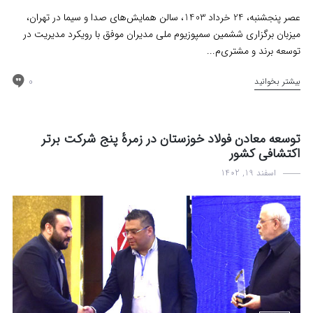
عصر پنجشنبه، 24 خرداد 1403، سالن همایش‌های صدا و سیما در تهران،
میزبان برگزاری ششمین سمپوزیوم ملی مدیران موفق با رویکرد مدیریت در
توسعه برند و مشتری‌م...
0
بیشتر بخوانید
توسعه معادن فولاد خوزستان در زمرۀ پنج شرکت برتر
اکتشافی کشور
اسفند 19, 1402