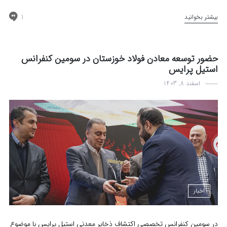
1
بیشتر بخوانید
حضور توسعه معادن فولاد خوزستان در سومین کنفرانس
استیل پرایس
اسفند 8, 1403
اخبار
در سومین کنفرانس تخصصی اکتشاف ذخایر معدنی استیل پرایس با موضوع