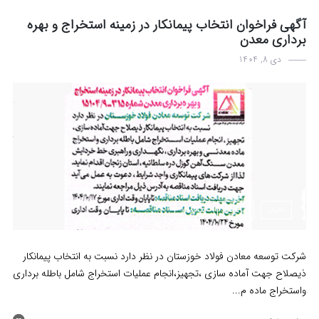
آگهی فراخوان انتخاب پیمانکار در زمینه استخراج و بهره
برداری معدن
دی 8, 1404
اخبار
مزایده
مناقصه
شرکت توسعه معادن فولاد خوزستان در نظر دارد نسبت به انتخاب پیمانکار
ذیصلاح جهت آماده سازی ،تجهیز،انجام عملیات استخراج شامل باطله برداری
واستخراج ماده م...