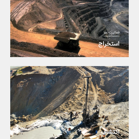
فعالیت ها
استخراج
فعالیت ها
اکتشاف