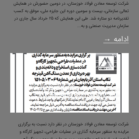
شرکت توسعه معادن فولاد خوزستان، در دومین حضورش در همایش
تعالی سازمانی، بیست و سومین دوره این جایزه ملی، موفق به کسب
تقدیرنامه دو ستاره شد. طی این همایش که 25 خرداد سال جاری در
سازمان مدیریت صنعتی و به...
ادامه →
اخبار
مزایده
مناقصه
مزایده جهت سرمایه‌گذاری در عملیات
طراحی، تجهیز کارگاه و بهره برداری از
معدن قینرجه تکاب
شرکت توسعه معادن فولاد خوزستان در نظر دارد نسبت به برگزاری
مزایده به منظور سرمایه گذاری در عملیات طراحی، تجهیز کارگاه و
آماده‌سازی استخراج و دانه‌بندی و بهره‌برداری از معدن سنگ آهن