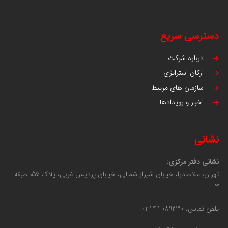
دسترسی سریع
درباره شرکت
ارکان استراتژی
سازمان های مرتبط
اخبار و رویدادها
نشانی
نشانی دفتر مرکزی:
تهران، ملاصدرا، خیابان شیراز شمالی، خیابان پردیس غربی، پلاک 55، طبقه
3
تلفن تماس: 02141089330