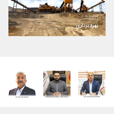
فعالیت ها
بهره برداری