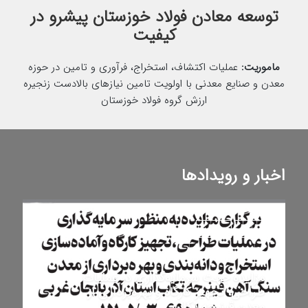
توسعه معادن فولاد خوزستان پیشرو در
کیفیت
ماموریت:
عملیات اکتشاف، استخراج، فرآوری و تامین در حوزه
معدن و صنایع معدنی با اولویت تامین نیازهای بالادست زنجیره
ارزش گروه فولاد خوزستان
اخبار و رویدادها
اخبار
مزایده
مزایده جهت سرمایه‌گذاری در عملیات
طراحی، تجهیز کارگاه و بهره‌برداری از
معدن قینرجه تکاب