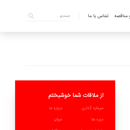
و مناقصه
تماس با ما
از ملاقات شما خوشبختم
سرمایه گذاری
درباره ما
دوره ها
جوایز