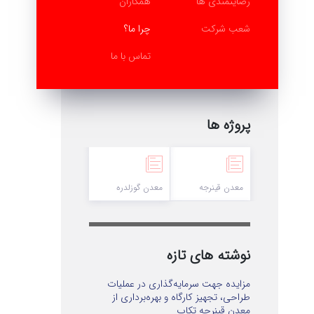
رضایتمندی ها
همکاران
شعب شرکت
چرا ما؟
تماس با ما
پروژه ها
معدن قینرجه
معدن گوزلدره
نوشته های تازه
مزایده جهت سرمایه‌گذاری در عملیات
طراحی، تجهیز کارگاه و بهره‌برداری از
معدن قینرجه تکاب