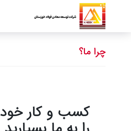
چرا ما؟
کسب و کار خود
را به ما بسپارید