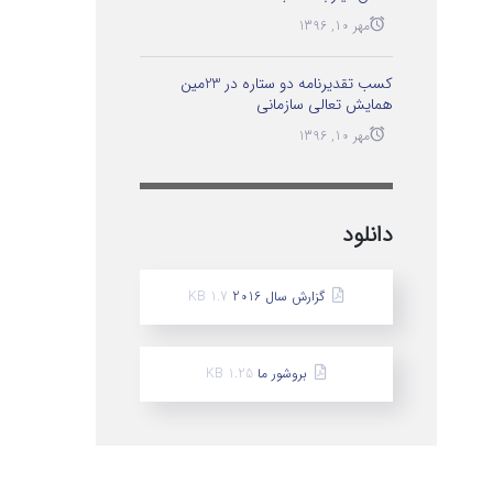
مهر 10, 1396
کسب تقدیرنامه دو ستاره در 23مین
همایش تعالی سازمانی
مهر 10, 1396
دانلود
گزارش سال 2016
1.7 KB
بروشور ما
1.25 KB