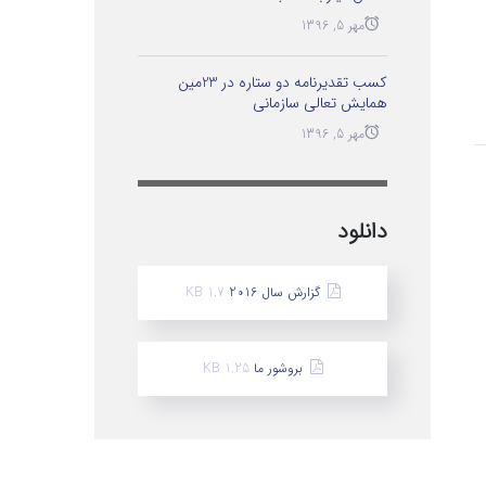
مهر 5, 1396
کسب تقدیرنامه دو ستاره در 23مین
همایش تعالی سازمانی
مهر 5, 1396
دانلود
گزارش سال 2016
1.7 KB
بروشور ما
1.25 KB