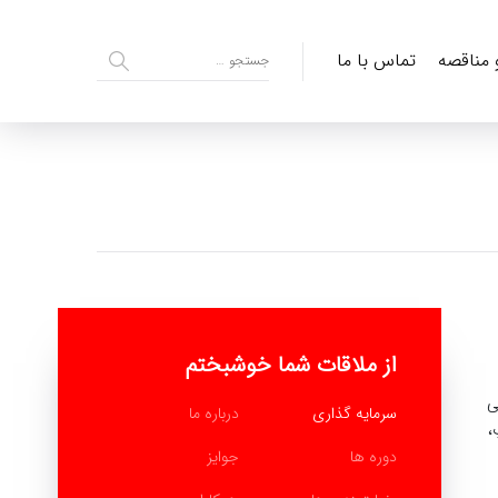
و مناقصه
تماس با ما
از ملاقات شما خوشبختم
ی
سرمایه گذاری
درباره ما
،
دوره ها
جوایز