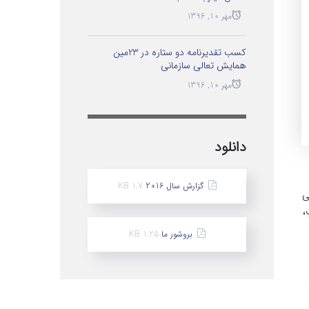
مهر 10, 1396
کسب تقدیرنامه دو ستاره در 23مین
همایش تعالی سازمانی
مهر 10, 1396
دانلود
گزارش سال 2016
1.7 KB
ی
،
بروشور ما
1.25 KB