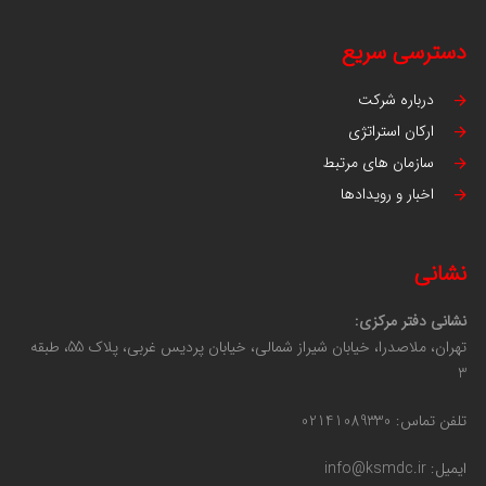
دسترسی سریع
درباره شرکت
ارکان استراتژی
سازمان های مرتبط
اخبار و رویدادها
نشانی
نشانی دفتر مرکزی:
تهران، ملاصدرا، خیابان شیراز شمالی، خیابان پردیس غربی، پلاک 55، طبقه
3
تلفن تماس: 02141089330
ایمیل: info@ksmdc.ir