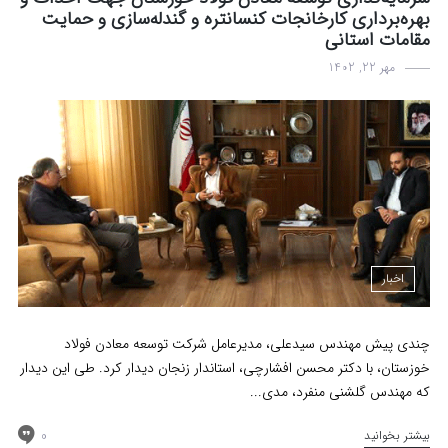
بهره‌برداری کارخانجات کنسانتره و گندله‌سازی و حمایت
مقامات استانی
مهر 22, 1402
اخبار
چندی پیش مهندس سیدعلی، مدیرعامل شرکت توسعه معادن فولاد
خوزستان، با دکتر محسن افشارچی، استاندار زنجان دیدار کرد. طی این دیدار
که مهندس گلشنی منفرد، مدی...
0
بیشتر بخوانید