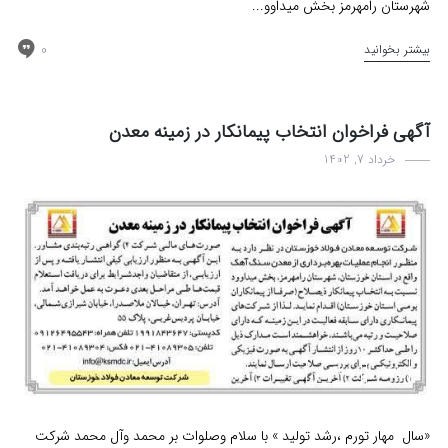
شهرستان رامهرمز بخش میداوو...
0
بیشتر بخوانید
آگهی فراخوان انتخاب پیمانکار در زمینه معدن
خرداد 7, 1402
اخبار
مناقصه
«سال مهار تورم ،رشد تولید » با سلام وصلوات بر محمد وآل محمد شرکت