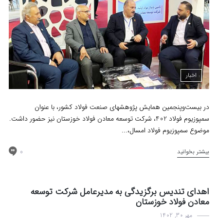
اخبار
در بیست‌وپنجمین همایش پژوهشهای صنعت فولاد کشور، با عنوان
سمپوزیوم فولاد 402، شرکت توسعه معادن فولاد خوزستان نیز حضور داشت.
موضوع سمپوزیوم فولاد امسال،...
0
بیشتر بخوانید
اهدای تندیس برگزیدگی به مدیرعامل شرکت توسعه
معادن فولاد خوزستان
مهر 30, 1402