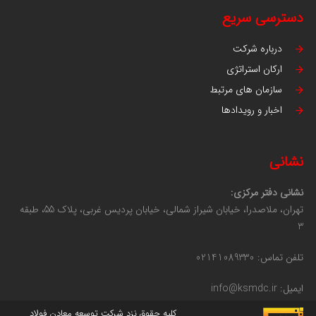
دسترسی سریع
درباره شرکت
ارکان استراتژی
سازمان های مرتبط
اخبار و رویدادها
نشانی
نشانی دفتر مرکزی:
تهران، ملاصدرا، خیابان شیراز شمالی، خیابان پردیس غربی، پلاک 55، طبقه
3
تلفن تماس: 02141089330
ایمیل: info@ksmdc.ir
کلیه حقوق نزد شرکت توسعه معادن فولاد