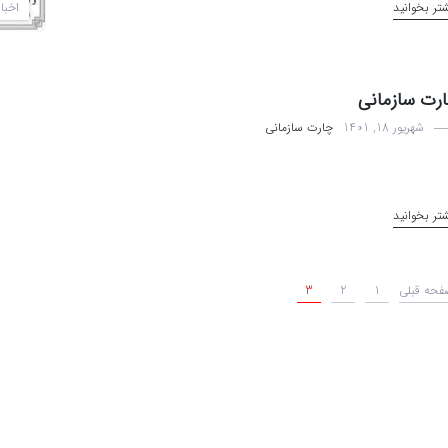
اخبار
تر بخوانید
رت سازمانی
شهریور 18, 1401
چارت سازمانی
تر بخوانید
فحه قبلی
1
2
3