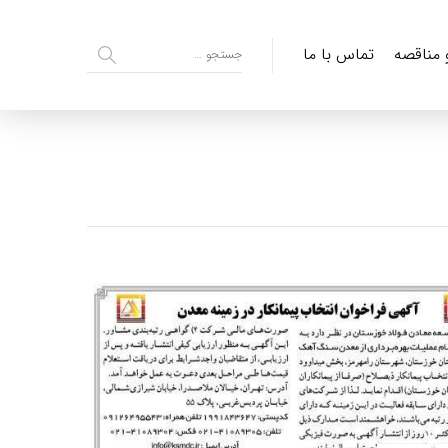
و مناقصه
تماس با ما