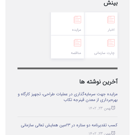
بینش
اخبار
مزایده
چارت سازمانی
مناقصه
آخرین نوشته ها
مزایده جهت سرمایه‌گذاری در عملیات طراحی، تجهیز کارگاه و
بهره‌برداری از معدن قینرجه تکاب
بهمن 23, 1402
کسب تقدیرنامه دو ستاره در 23مین همایش تعالی سازمانی
بهمن 23, 1402