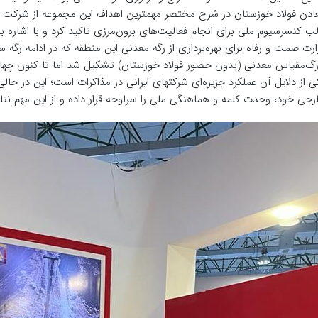
لب کنسرسیوم ملی برای انجام فعالیت‌های برون‌مرزی تاکید کرد و با اشاره ب
ارت صمت و رفاه برای بهره‌برداری از رگه معدنی این منطقه که در ادامه ر
رگ‌مقیاس معدنی (بدون حضور فولاد خوزستان) تشکیل شد اما تا کنون چهار 
ی از دلایل آن عملکرد جزیره‌ای شرکتهای ایرانی در مذاکرات است؛ این در ح
رجی خود، وحدت کلمه و هماهنگی ملی را سرلوحه قرار داده و از این مهم نت