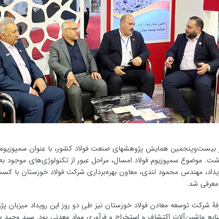
شت. موضوع سمپوزیوم فولاد امسال، مراحل عبور از تکنولوژی‌های موجود به 
معرفی شد.
فۀ شرکت توسعه معادن فولاد خوزستان نیز طی دو روز این رویداد میزبان 
ایع ماشین‌آلات اکتشاف و استخراج و فرآوری مواد معدنی بود. سید وحید