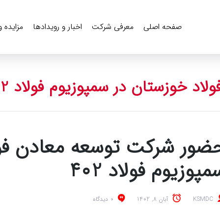
صفحه اصلی
معرفی شرکت
اخبار و رویدادها
مزایده 
 خوزستان در سمپوزیوم فولاد 402
ضور شرکت توسعه معادن فول
مپوزیوم فولاد 402
KSMDC
آبان 8, 1402
0 دیدگاه