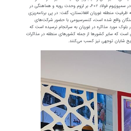
معادن فولاد خوزستان در شرح مختصر مهمترین اهداف این مجموعه از شرکت در سمپوزیوم فولاد 402، بر لزوم وحدت رویه و هماهنگی در
ه ظرفیت منطقه غوریان افغانستان، گفت: در پی برنامه‌ریزی
گه سنگان واقع شده است، کنسرسیومی با حضور شرکت‌های
بلوک مورد مذاکره در غوریان به سرانجام نرسیده است که
الی است که سایر کشورها از جمله کشورهای منطقه در مذاکرات
ایج شایان توجهی نیز کسب می‌کنند.