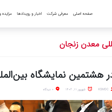
صفحه اصلی
معرفی شرکت
اخبار و رویدادها
مزایده 
للی معدن زنجان
ر هشتمین نمایشگاه بین‌الم
KSMDC
شهریور 11, 1402
0 دیدگاه