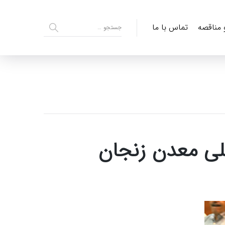
و مناقصه
تماس با ما
للی معدن زنجان