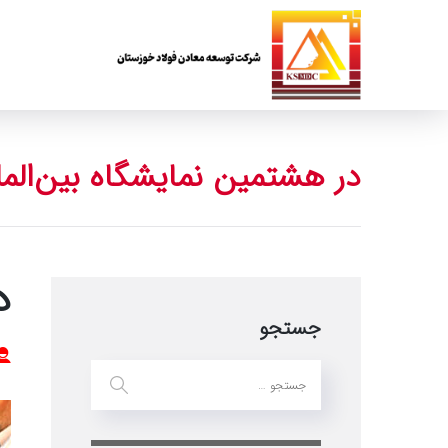
در هشتمین نمایشگاه بین‌الم
د
جستجو