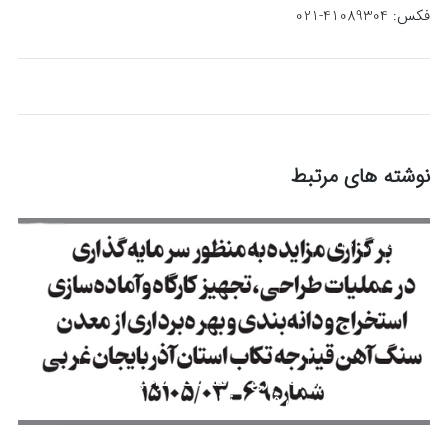
فکس: 41089304-021
نوشته های مرتبط
مرداد 12, 1405
مزایده جهت سرمایه‌گذاری در عملیات طراحی، تجهیز کارگاه
و بهره‌برداری از معدن قینرجه تکاب