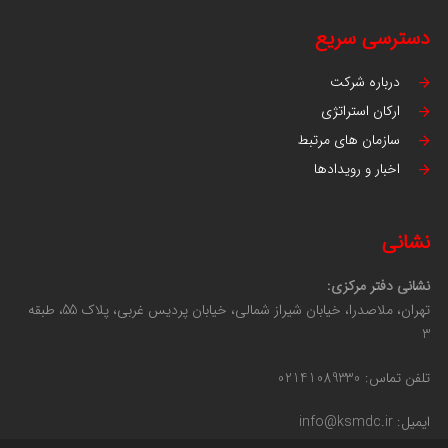
دسترسی سریع
درباره شرکت
ارکان استراتژی
سازمان های مرتبط
اخبار و رویدادها
نشانی
نشانی دفتر مرکزی:
تهران، ملاصدرا، خیابان شیراز شمالی، خیابان پردیس غربی، پلاک 55، طبقه
3
تلفن تماس: 02141089330
ایمیل: info@ksmdc.ir