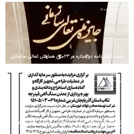
خرداد 26, 1405
کسب تقدیرنامه دو ستاره در 23مین همایش تعالی سازمانی
خرداد 25, 1405
مزایده جهت سرمایه‌گذاری در عملیات طراحی، تجهیز کارگاه
و بهره برداری از معدن قینرجه تکاب