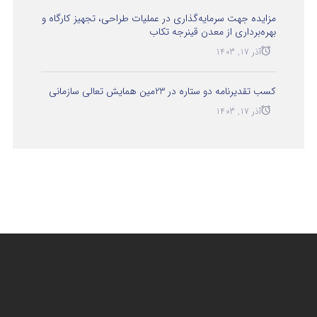
مزایده جهت سرمایه‌گذاری در عملیات طراحی، تجهیز کارگاه و
بهره‌برداری از معدن قینرجه تکاب
آذر 17, 1403
کسب تقدیرنامه دو ستاره در 23مین همایش تعالی سازمانی
آذر 17, 1403