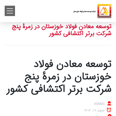
توسعه معادن فولاد خوزستان در زمرۀ پنج
شرکت برتر اکتشافی کشور
توسعه معادن فولاد
خوزستان در زمرۀ پنج
شرکت برتر اکتشافی کشور
KSMDC
اسفند 19, 1402