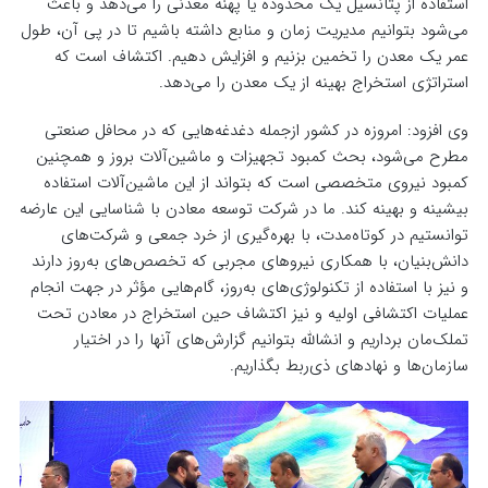
استفاده از پتانسیل یک محدوده یا پهنه معدنی را می‌دهد و باعث
می‌شود بتوانیم مدیریت زمان و منابع داشته باشیم تا در پی آن، طول
عمر یک معدن را تخمین بزنیم و افزایش دهیم. اکتشاف است که
استراتژی استخراج بهینه از یک معدن را می‌دهد.
وی افزود: امروزه در کشور ازجمله دغدغه‌هایی که در محافل صنعتی
مطرح می‌شود، بحث کمبود تجهیزات و ماشین‌آلات بروز و همچنین
کمبود نیروی متخصصی است که بتواند از این ماشین‌آلات استفاده
بیشینه و بهینه کند. ما در شرکت توسعه معادن با شناسایی این عارضه
توانستیم در کوتاه‌مدت، با بهره‌گیری از خرد جمعی و شرکت‌های
دانش‌بنیان، با همکاری نیروهای مجربی که تخصص‌های به‌روز دارند
و نیز با استفاده از تکنولوژی‌‌های به‌روز، گام‌هایی مؤثر در جهت انجام
عملیات اکتشافی اولیه و نیز اکتشاف حین استخراج در معادن تحت
تملک‌مان برداریم و انشالله بتوانیم گزارش‌های آنها را در اختیار
سازمان‌ها و نهادهای ذی‌ربط بگذاریم.