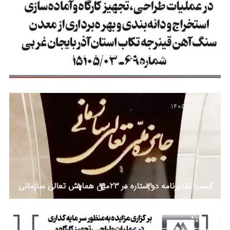
مزایده جهت سرمایه‌گذاری در عملیات طراحی، تجهیز کارگاه
و بهره‌برداری از معدن قینرجه تکاب
خرداد 26, 1405
کسب تقدیرنامه دو ستاره در 23مین همایش تعالی سازمانی
خرداد 25, 1405