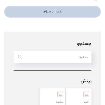
جستجو
بینش
اخبار
مزایده