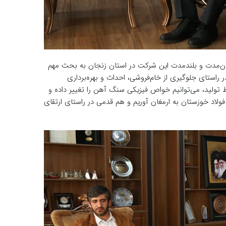
ن‌مدت و بلندمدت این شرکت در استان زنجان به بحث مهم
 راستای جلوگیری از خام‌فروشی، احداث و بهره‌برداری
 تولید، می‌توانیم خواص فیزیکی سنگ آهن را تغییر داده و
ولاد خوزستان به ارمغان آوریم و هم قدمی در راستای ارتقای