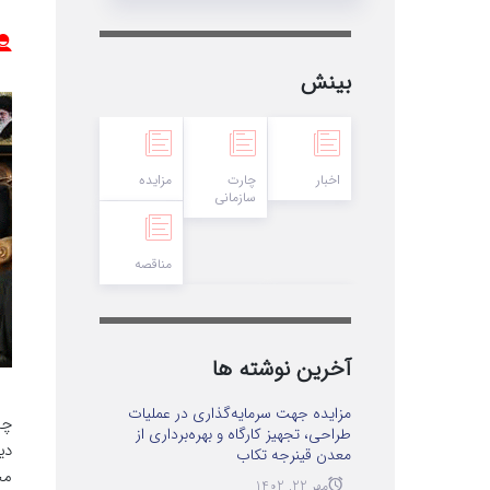
بینش
اخبار
چارت
مزایده
سازمانی
مناقصه
آخرین نوشته ها
مزایده جهت سرمایه‌گذاری در عملیات
چن
طراحی، تجهیز کارگاه و بهره‌برداری از
دی
معدن قینرجه تکاب
مج
مهر 22, 1402