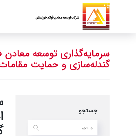
سرمایه‌گذاری توسعه معادن ف
گندله‌سازی و حمایت مقامات
س
جستجو
ا
گ