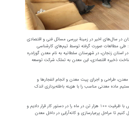
 در سال‌های اخیر در زمینۀ بررسی مسائل فنی و اقتصادی
د: طی مطالعات صورت گرفته توسط تیم‌های کارشناسی
 استان زنجان، در شهرستان سلطانیه به نام معدن گوزلدره
شناخت ذخیره اقتصادی، این معدن به تملک شرکت توسعه
1) صورت گرفته است، فعال‌کردن معدن، طراحی و اجرای پیت معدن و انجام انفجارها و
تیم ماده معدنی مناسب را با هزینه باطله‌برداری اندک
سیدعلی ادامه داد: برای تکمیل فرآیند تولید و ارزش افزوده، احداث خط خردایش با ظرفیت 100 هزار تن در ماه را در دستور کار قرار دادیم و
ی 108 روز در مجموعه معدن فعال کنیم تا مراحل پرعیارسازی و کانه‌آرایی در داخل معدن