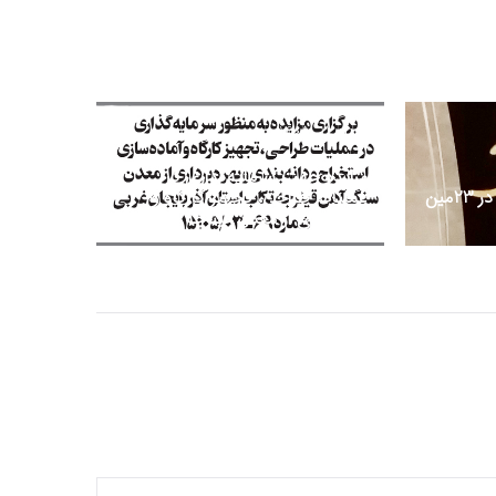
مرداد 12, 1405
مزایده جهت سرمایه‌گذاری در
کسب تقدیرنامه دو ستاره در 23مین
عملیات طراحی، تجهیز کارگاه و
بهره‌برداری از معدن قینرجه تکاب