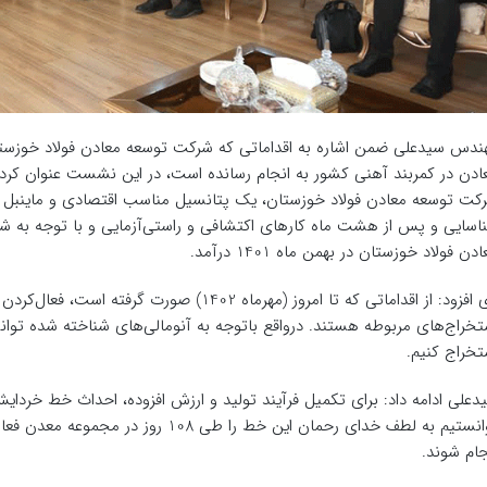
ندس سیدعلی ضمن اشاره به اقداماتی که شرکت توسعه معادن فولاد خوزستان
ادن در کمربند آهنی کشور به انجام رسانده است، در این نشست عنوان کر
کت توسعه معادن فولاد خوزستان، یک پتانسیل مناسب اقتصادی و ماینبل در
اسایی و پس از هشت ماه کارهای اکتشافی و راستی‌آزمایی و با توجه به 
دن فولاد خوزستان در بهمن ماه 1401 درآمد.
وی افزود: از اقداماتی که تا امروز (مهرماه 402
تخراج‌های مربوطه هستند. درواقع باتوجه به آنومالی‌های شناخته شده توانس
تخراج کنیم.
توانستیم به لطف خدای رحمان این خط را ط
جام شوند.