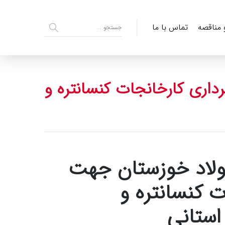
و مناقصه
تماس با ما
داری کارخانجات کنسانتره و
ولاد خوزستان جهت
ت کنسانتره و
استانی