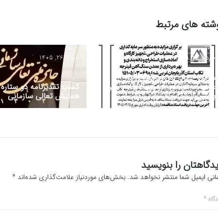
شته های مرتبط
خرداد 25, 1405
خرداد 26, 1405
مزایده جهت سرمایه‌گذاری در
عملیات طراحی، تجهیز کارگاه و بهره
برداری از معدن قینرجه تکاب
همایش تعالی سازمانی
دگاهتان را بنویسید
انی ایمیل شما منتشر نخواهد شد.
بخش‌های موردنیاز علامت‌گذاری شده‌اند
*
دگاه
*