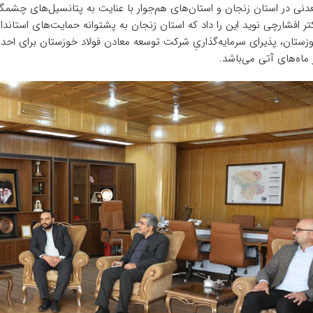
دنی در استان زنجان و استان‌های هم‌جوار با عنایت به پتانسیل‌های چشمگی
تر افشارچی نوید این را داد که استان زنجان به پشتوانه حمایت‌های‌ استان
زستان، پذیرای سرمایه‌گذاریِ شرکت توسعه معادن فولاد خوزستان برای احدا
 ماه‌‌های آتی می‌باشد.