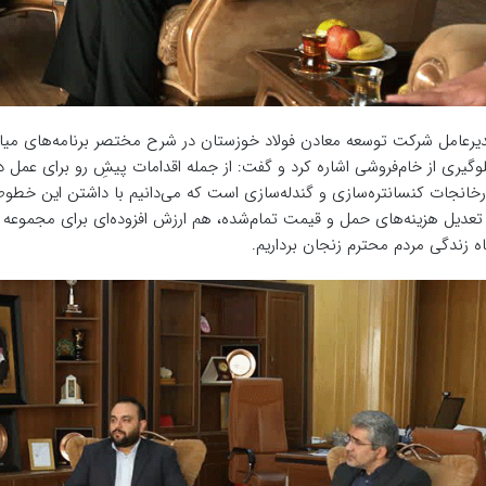
یرعامل شرکت توسعه معادن فولاد خوزستان در شرح مختصر برنامه‌های میا
وگیری از خام‌فروشی اشاره کرد و گفت: از جمله اقدامات پیشِ رو برای عمل در
رخانجات کنسانتره‌سازی و گندله‌سازی است که می‌دانیم با داشتن این خطوط
 تعدیل هزینه‌های حمل و قیمت تما‌م‌شده، هم ارزش افزوده‌ای برای مجموعه ف
اه زندگی مردم محترم زنجان برداریم.