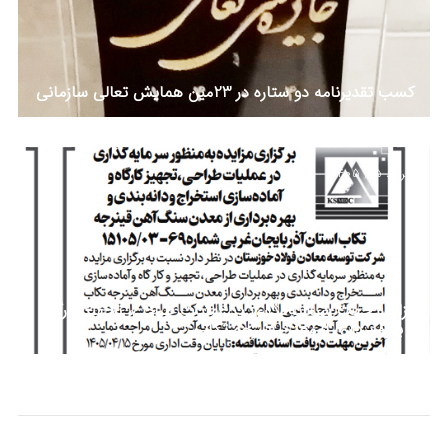
کسب تقدیرنامه دو ستاره در 23مین همایش تعالی سازمانی
خرداد 25, 1405
مزایده جهت سرمایه‌گذاری در عملیات طراحی، تجهیز کارگاه
و بهره برداری از معدن قینرجه تکاب